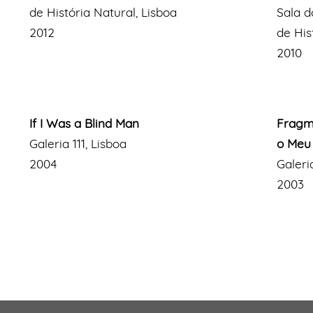
de História Natural, Lisboa
Sala d
2012
de His
2010
If I Was a Blind Man
Fragm
Galeria 111, Lisboa
o Meu
2004
Galeria
2003