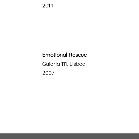
2014
Emotional Rescue
Galeria 111, Lisboa
2007