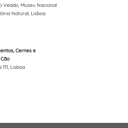
o Veado, Museu Nacional
tória Natural, Lisboa
entos, Cernes e
 Cão
 111, Lisboa