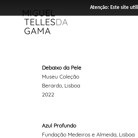
Atenção: Este site util
Debaixo da Pele
Museu Coleção
Berardo, Lisboa
2022
Azul Profundo
Fundação Medeiros e Almeida, Lisboa