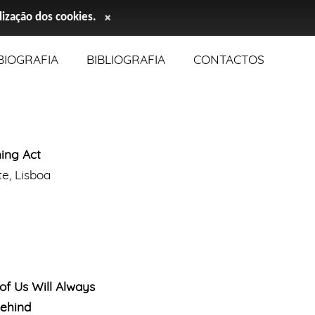
ilização dos cookies.
×
BIOGRAFIA
BIBLIOGRAFIA
CONTACTOS
ing Act
te, Lisboa
f Us Will Always
ehind